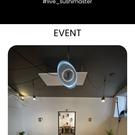
#live_sushimaster
EVENT