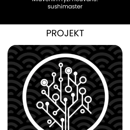
sushimaster
PROJEKT