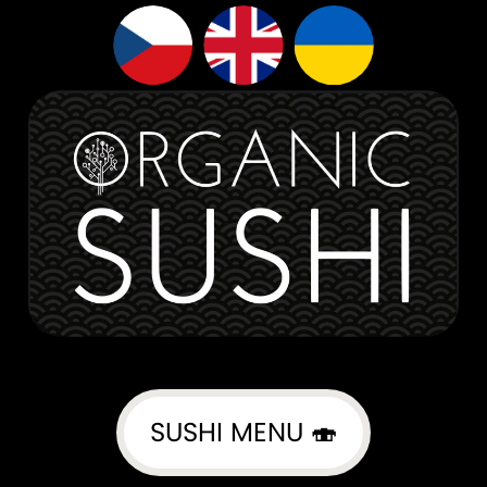
SUSHI MENU 🍣