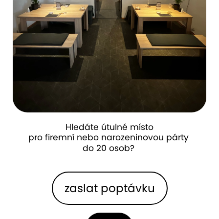
Hledáte útulné místo
pro firemní nebo narozeninovou párty 
do 20 osob? 
zaslat poptávku